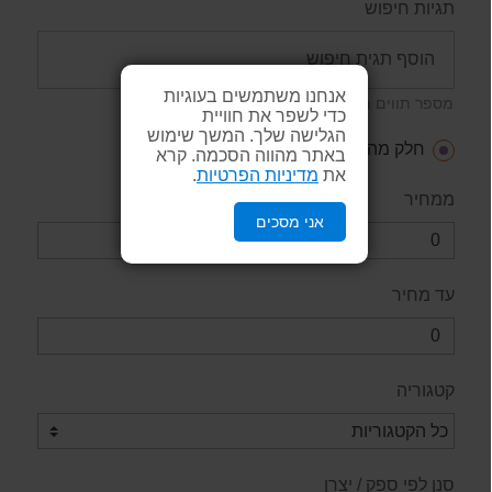
תגיות חיפוש
אנחנו משתמשים בעוגיות
מספר תווים מינימאלי: 2
כדי לשפר את חוויית
הגלישה שלך. המשך שימוש
חלק מהמילים
כל המילים
ביטוי
באתר מהווה הסכמה. קרא
את
מדיניות הפרטיות
.
ממחיר
אני מסכים
עד מחיר
קטגוריה
סנן לפי ספק / יצרן