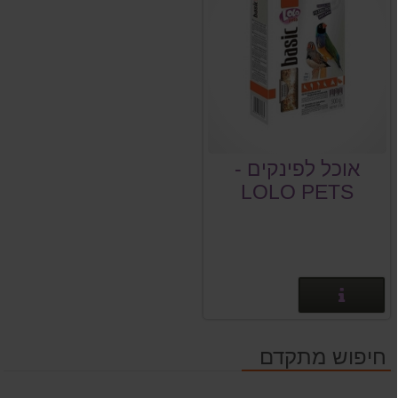
אוכל לפינקים -
LOLO PETS
BASIC
פרטים נוספים
חיפוש מתקדם