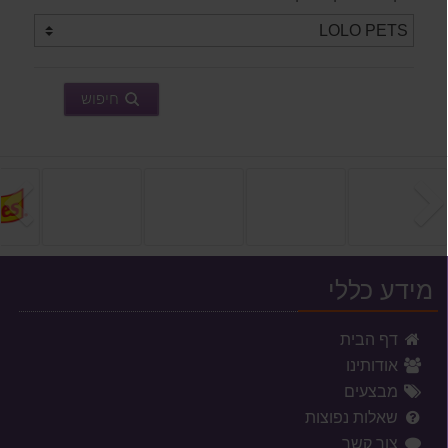
חיפוש
הקודם
ה
מידע כללי
דף הבית
אודותינו
מבצעים
שאלות נפוצות
צור קשר