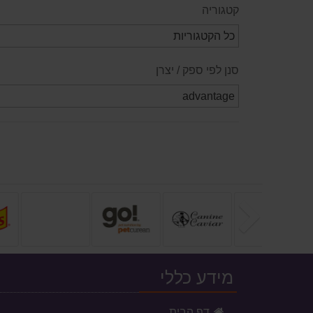
קטגוריה
סנן לפי ספק / יצרן
הקודם
מידע כללי
דף הבית