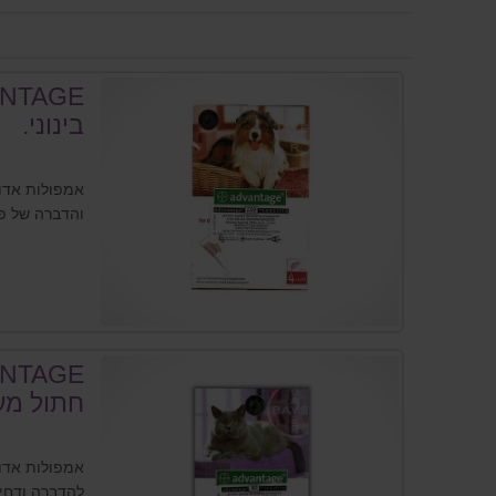
בינוני.
אמפולות אדוו
והדברה של פ
חתול מעל 4 ק
אמפולות אדוו
להדברה ודחיי