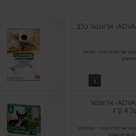
ADVANTAGE- אדוונטג' כלב
נטג' של חברת באייר. למניעה
רעושים.
פרטים נוספים
ADVANTAGE- אדוונטג'
"ג.
נטג' של חברת באייר . אמפולות
ה של פרעושים .