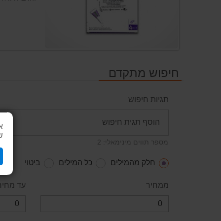
חיפוש מתקדם
תגיות חיפוש
א
ש
מספר תווים מינימאלי: 2
חלק מהמילים
כל המילים
ביטוי
ממחיר
עד מחיר