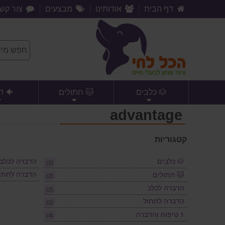
דף הבית
אודותינו
מבצעים
צור קש
🐶 כלבים
🐱 חתולים
🐠 ד
advantage
קטגוריות
🐶 כלבים
הדברה לכלב
(2)
הדברה לחתו
🐱 חתולים
(2)
הדברה לכלב
(2)
הדברה לחתול
(2)
⚕️ טיפוח והדברה
(4)