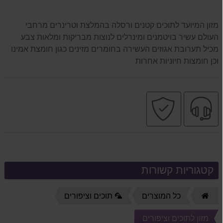
מזון המיועד לתוכים קטנים ורסלה בהמלצת וטרינרים מרחבי
העולם עשיר בויטמנים ומינרלים לנוצות מבריקות ומלאות צבע
מכיל תערובת אגוזים העשירה בחומרים מזינים כגון חומצת אמינו
וכן חומצות חיוניות אחרות
שירות
קניה
מקצועי
בטוחה
קטגוריות קשורות
דף
כל המוצרים
🦜 תוכים וציפורים
הבית
מזון לתוכים וציפורים