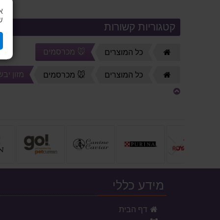
א
ש
קטגוריות קשורות
🐭 מכרסמים
דף
כל המוצרים
הבית
מזון יב
דף
כל המוצרים
🐭 מכרסמים
הבית
הקודם
מידע כללי
דף הבית