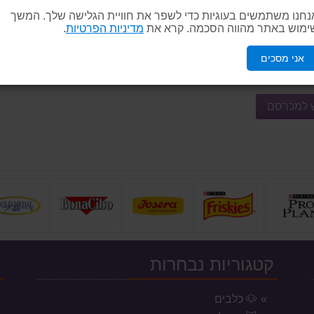
נחנו משתמשים בעוגיות כדי לשפר את חוויית הגלישה שלך. המשך
ימוש באתר מהווה הסכמה. קרא את
מדיניות הפרטיות
.
אני מסכים
ש למכרסם
קטגוריות נבחרות
י
🐶 כלבים