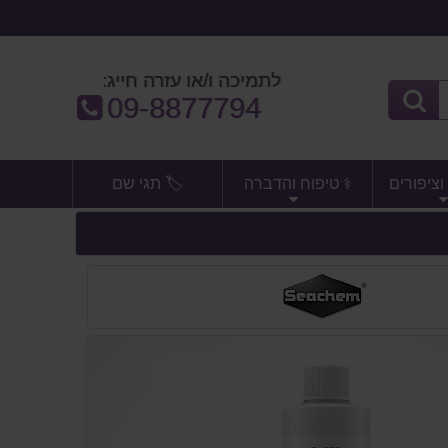
לתמיכה ו/או עזרה חייג:
טלפון:
09-8877794
וציפורים
⚕️ טיפוח והדברה
🏷️ תגי שם