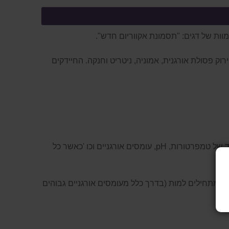
המוצר
פירוק פסולת אורגנית, אמוניה, ניטריט וחנקה. החיידקים
החיידקים המשמשים במוצרים מתחרים מטבעם אינם יציבים. התנאים הדרושים לצמיחתם והתפתחותם נופלים לטווח צר מאוד של טמפרטורות, pH, עומסים אורגניים וכו 'כאשר כל
St מקיפים טווח רחב מאוד. כאשר חיידקים אחרים מתחילים למות (בדרך כלל מעומסים אורגניים גבוהים