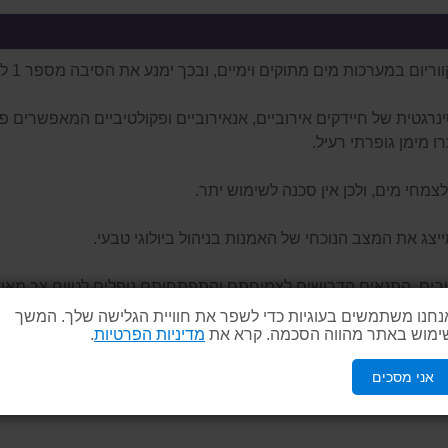
ובת סינרגטית של חיידקים אירוביים, אנאירוביים ופקולטיביים המאפשרים 
החיידקים מתרסקת במהירות ומתה.
נחנו משתמשים בעוגיות כדי לשפר את חוויית הגלישה שלך. המשך
ימוש באתר מהווה הסכמה. קרא את
מדיניות הפרטיות
.
Stability® אינו מוגבל בדרך זו. התנאים הדרושים לצמיחת זני חיידקי ™ ability
אני מסכים