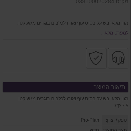
מק"ט 038100020284
המוצר
מזון מלא יבש על בסיס עוף ואורז לכלבים בוגרים מגזע קטן.
למפרט מלא...
שירות
קניה
מקצועי
בטוחה
תיאור המוצר
מזון מלא יבש על בסיס עוף ואורז לכלבים בוגרים מגזע קטן.
7.5 ק"ג.
ספק / יצרן:
Pro-Plan
מצב המוצר:
חדש