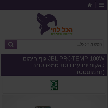
דף
קטגוריות
הבית
JBL PROTEMP 100W גוף חימום
לאקווריום עם ווסת טמפרטורה
(תרמוסטט)