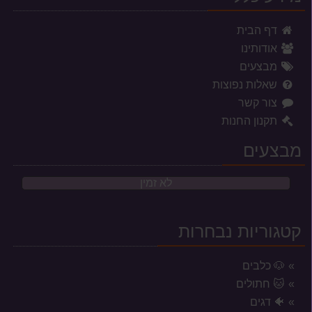
דף הבית
אודותינו
מבצעים
שאלות נפוצות
צור קשר
תקנון החנות
מבצעים
לא זמין
קטגוריות נבחרות
🐶 כלבים
🐱 חתולים
🐠 דגים