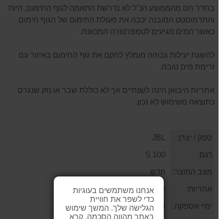
בחדר חם מהממוצע הנ"ל לא נדרשת התאמה לגוף החימום, היות
והתרמוסטט המובנה יכבה את פעולת החימום של הגוף חימום,
כאשר המים מגיעים לטמפרטורה המכוונת.
להשגת יעילות גבוהה מומלץ למקם את גוף החימום באיזור עם
זרימת מים טובה.
אחריות היבואן הינה לשנתיים אך לא כוללת שבר או נזק שנגרם
כתוצאה משימוש לא נכון.
ספק / יצרן:
JBL
דגם:
S 100
מצב המוצר:
חדש
אחריות:
שנתיים ע''י היבואן
אנחנו משתמשים בעוגיות
כדי לשפר את חוויית
ימיי אספקה:
14
הגלישה שלך. המשך שימוש
באתר מהווה הסכמה. קרא