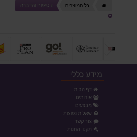
⚕️ טיפוח והדברה
דף
כל המוצרים
הבית
הקודם
מידע כללי
דף הבית
אודותינו
מבצעים
שאלות נפוצות
צור קשר
תקנון החנות