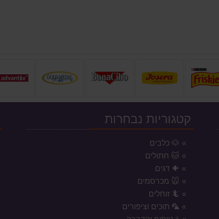
קטגוריות נבחרות
י
🐶 כלבים
🐱 חתולים
🐠 דגים
🐭 מכרסמים
🦎 זוחלים
🦜 תוכים וציפורים