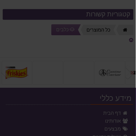
קטגוריות קשורות
🐶 כלבים
דף
כל המוצרים
הבית
הקודם
ה
מידע כללי
דף הבית
אודותינו
מבצעים