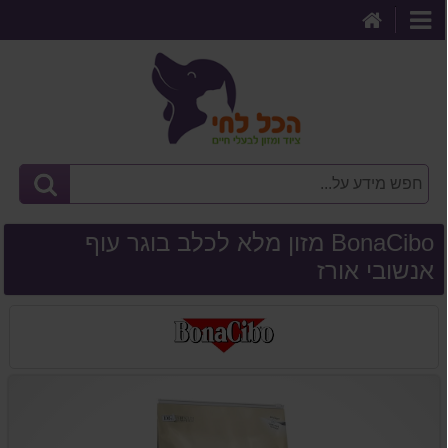
דף
קטגוריות
הבית
BonaCibo מזון מלא לכלב בוגר עוף
אנשובי אורז