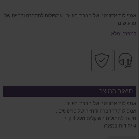
אמפולות אדוונטג' של חברת באייר . אמפולות להדברה ודחייה של
פרעושים .
למפרט מלא...
שירות
קניה
מקצועי
בטוחה
תיאור המוצר
אמפולות אדוונטג' של חברת באייר .
אמפולות להדברה ודחייה של פרעושים .
מיועד לחתולים השוקלים מעל 4 ק"ג.
4 יחידות במארז.