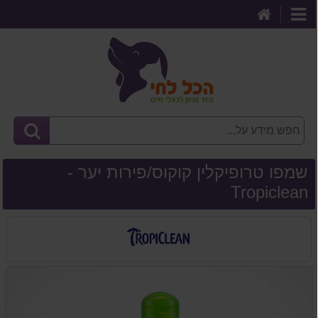
דף
קטגוריות
הבית
שמפו טרופיקלין קוקוס/פירות יער -
Tropiclean