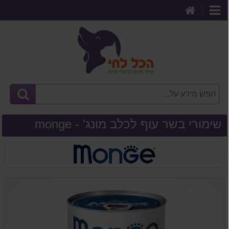
דף
קטגוריות
הבית
שימורי בשר עוף לכלב מונג' - monge