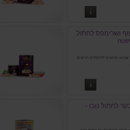
פרטים נוספים
וף ושרימפס לחתול
 שהוא מתאים לחתולים רגישים
פרטים נוספים
קר לחתול נובו -