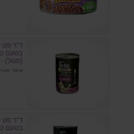
ד''ר פט 
בטעם טו
(סגול) - Dr. PET
שימורי מזון 
ד''ר פט 
בטעם טו