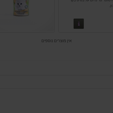
שימורי nuevo סופר פרימיום על בסיס בקר
ן,
פרטים נוספים
אין מוצרים נוספים