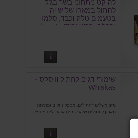
לה קט ניתחוני בשר בג'לי
לחתול במארז שלישייה
בטעמים טלה וכבד, סלמון
ובקלה, ברווז והודו - la cat
פרטים נוספים
שימורי דגים לחתול וויסקס -
מזון משלים לחתולים, מספק נוזלים ופתיחת
תאבון לחתולים שלא שותים או אוכלים מספיק
פרטים נוספים