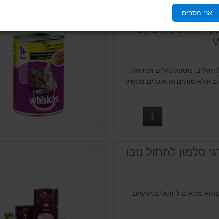
אני מסכים
קר לחתול וויסקס -
חתולים, מספק נוזלים ופתיחת
ם שלא שותים או אוכלים מספיק
פרטים נוספים
גי סלמון לחתול נובו
שהוא מתאים לחתולים רגישים