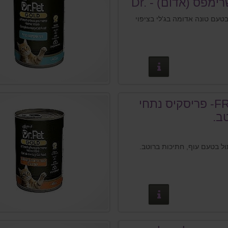
בציפוי שרימפס (אדום) - Dr.
בטעם טונה אדומה בג'לי בציפוי
פרטים נוספים
FRISKIES- פריסקיס נתחי
ב.
ל בטעם עוף, חתיכות ברוטב.
פרטים נוספים