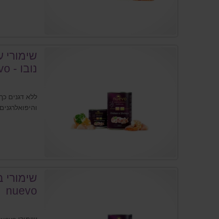
שימורי ע
נובו - nuevo
ללא דגנים כך
והיפואלרגנים.
שימורי ב
nuevo