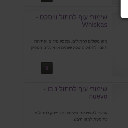
שימורי עוף לחתול וויסקס -
מזון משלים לחתולים, מספק נוזלים ופתיחת
תאבון לחתולים שלא שותים או אוכלים מספיק
פרטים נוספים
שימורי עוף לחתול נובו -
nuevo
אפשר להגיש את השימורים כפינוק לחתול או
כתוספת למזון היבש.