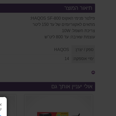
תיאור המוצר
פילטר פנימי האקוס HAQOS SF-800:
מתאים לאקווריומים של עד 150 ליטר
צריכת חשמל: 10W
עוצמת שאיבה: עד 800 ליט''ש
ספק / יצרן:
HAQOS
ימיי אספקה:
14
אולי יעניין אותך גם
א
ש