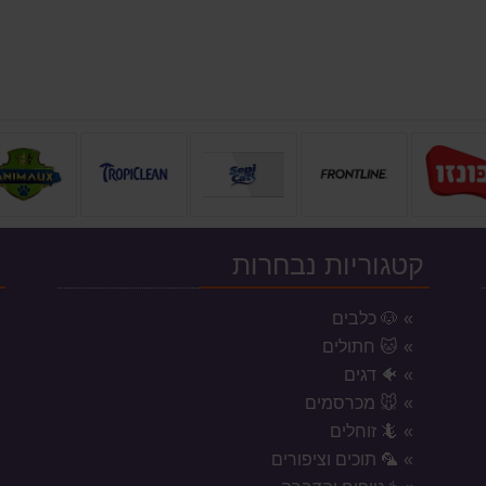
קטגוריות נבחרות
י
🐶 כלבים
🐱 חתולים
🐠 דגים
🐭 מכרסמים
🦎 זוחלים
🦜 תוכים וציפורים