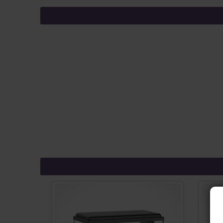
המוצר