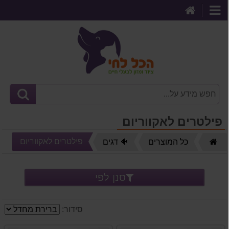
דף
קטגוריות
הבית
פילטרים לאקווריום
דף
פילטרים לאקווריום
כל המוצרים
🐠 דגים
הבית
סנן לפי
סידור: