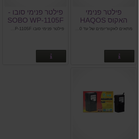
פילטר פנימי
פילטר פנימי סובו -
האקוס HAQOS
SOBO WP-1105F
JULAR-500
מתאים לאקווריומים של עד 100 ליטר
פילטר פנימי סובו SOBO WP-1105F: צריכת חשמל: 5W
פרטים נוספים
פרטים נוספים