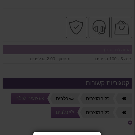
הנחה
שירות
קניה
כמותית
מקצועי
בטוחה
הנחה (פריטים):
קנה 5 - 100 פריטים
ותחסוך 2.00 ₪ לפריט
קטגוריות קשורות
צעצועים לכלב
דף
כל המוצרים
🐶 כלבים
הבית
🐶 כלבים
דף
כל המוצרים
הבית