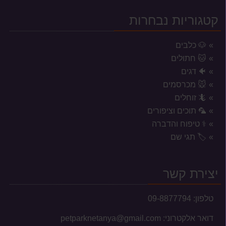
קטגוריות נבחרות
🐶 כלבים
🐱 חתולים
🐠 דגים
🐭 מכרסמים
🦎 זוחלים
🦜 תוכים וציפורים
⚕️ טיפוח והדברה
🏷️ תגי שם
יצירת קשר
טלפון:
09-8877794
דואר אלקטרוני:
petparknetanya@gmail.com