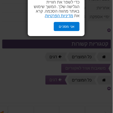
כדי לשפר את חוויית
הגלישה שלך. המשך שימוש
אחריות:
שנה
באתר מהווה הסכמה. קרא
את
מדיניות הפרטיות
.
ימיי אספקה:
14
אני מסכים
קטגוריות קשורות
דף
כל המוצרים
🐠 דגים
הבית
משאבות אוויר לאקווריום
🐠 דגים
דף
כל המוצרים
הבית