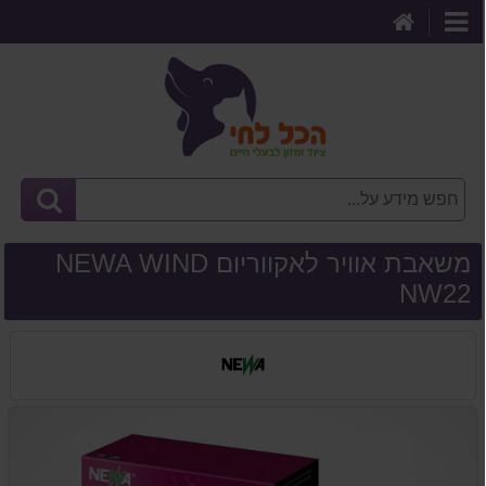
דף
קטגוריות
הבית
משאבת אוויר לאקווריום NEWA WIND
NW22