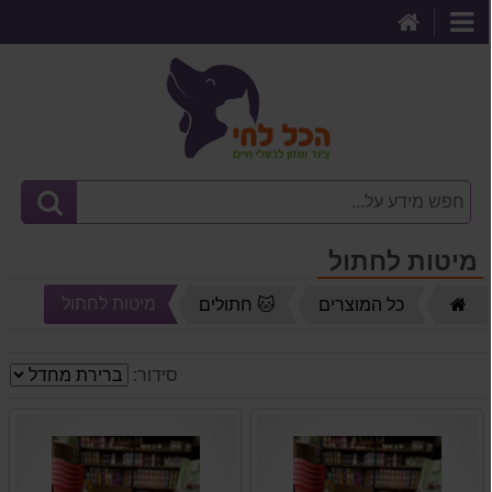
דף
קטגוריות
הבית
מיטות לחתול
דף
מיטות לחתול
כל המוצרים
🐱 חתולים
הבית
סידור: