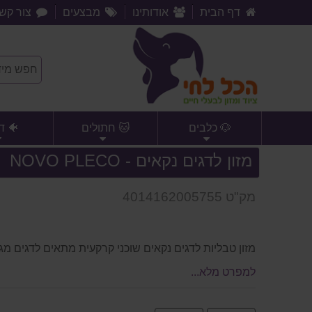
דף הבית
אודותינו
מבצעים
צור קש
🐶 כלבים
🐱 חתולים
🐠 ד
מזון לדגים נקאים - NOVO PLECO
מק"ט 4014162005755
מזון טבליות לדגים נקאים שוכני קרקעית מתאים לדגים מגודל 5 
למפרט מלא...