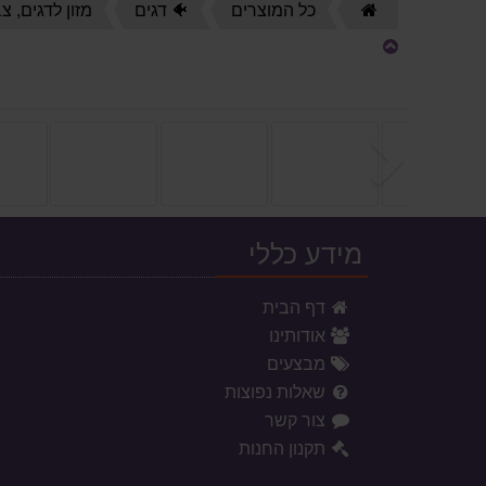
דף
כל המוצרים
🐠 דגים
מזון לדגים, צ
הבית
הקודם
מידע כללי
דף הבית
אודותינו
מבצעים
שאלות נפוצות
צור קשר
תקנון החנות