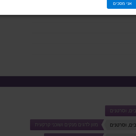
אני מסכים
בים, וסרטנים
מזון לדגים מנקים ושוכני קרקעית
בים, וסרטנים