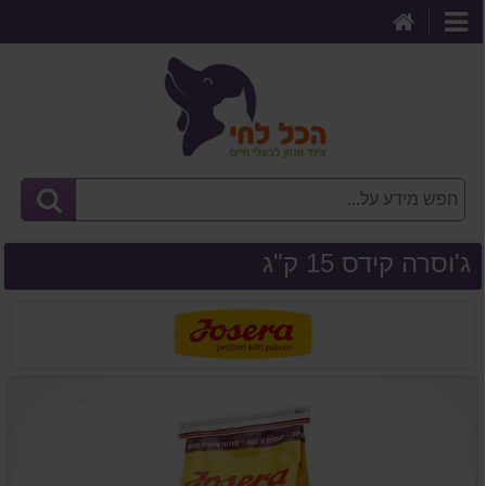
דף
קטגוריות
הבית
ג'וסרה קידס 15 ק"ג