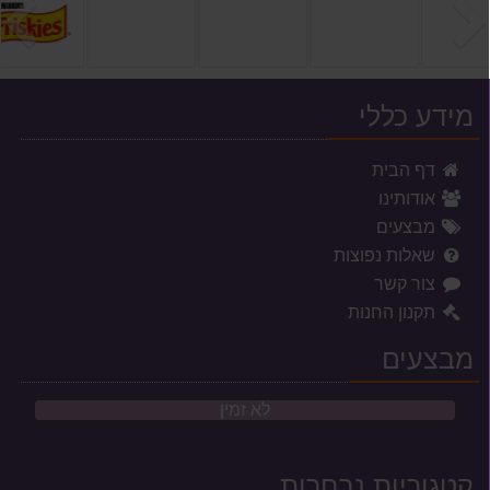
הקודם
ה
מידע כללי
דף הבית
אודותינו
מבצעים
שאלות נפוצות
צור קשר
תקנון החנות
מבצעים
לא זמין
קטגוריות נבחרות