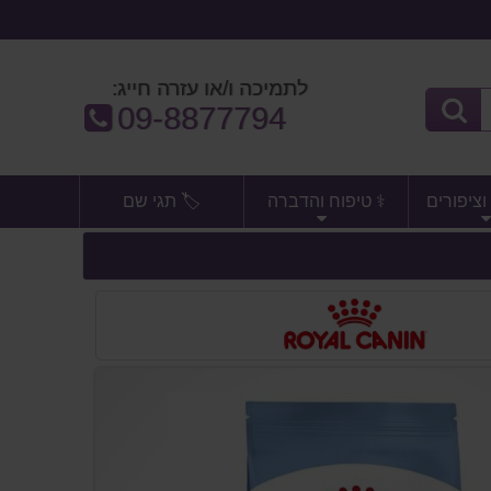
לתמיכה ו/או עזרה חייג:
טלפון:
09-8877794
וציפורים
⚕️ טיפוח והדברה
🏷️ תגי שם