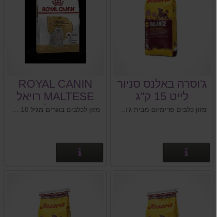
ג'וסרה באלנס סניור
ROYAL CANIN
לייט 15 ק"ג
MALTESE רויאל
קנין מלטז
מזון כלבים פרימיום מבית ג'וסרה - Josera, גרמניה
מזון לכלבים בוגרים מגיל 10 חושים מסוג מלטז.
פרטים נוספים
פרטים נוספים