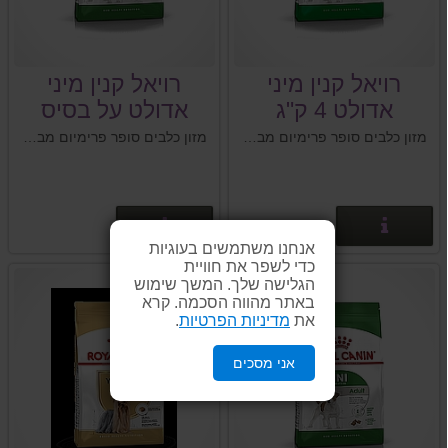
רויאל קנין מיני
רויאל קנין מיני
אדולט 4 ק"ג
אדולט על בסיס
תירס 8 ק"ג
מזון כלבים סופר פרימיום מבית רויאל קנין Royal Canin צרפת
מזון כלבים סופר פרימיום מבית רויאל קנין Royal Canin צרפת
פרטים נוספים
פרטים נוספים
אנחנו משתמשים בעוגיות
כדי לשפר את חוויית
הגלישה שלך. המשך שימוש
באתר מהווה הסכמה. קרא
את
מדיניות הפרטיות
.
אני מסכים