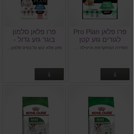
פרו פלאן Pro Plan
פרו פלאן סלמון
לגורים גזע קטן
בוגר גזע גדול -
PRO PLAN
הסדרה המתקדמת והיעילה ביותר שפותחה במעבדות פורינה, תוך שימוש בטכנולוגיות חדשניות במטרה להעניק לכלבך תזונה אופטימלית
מזון מלא יבש על בסיס סלמון מיועד לכלבים בוגרים מגזע גדול.
ADULT LARGE
פרטים נוספים
פרטים נוספים