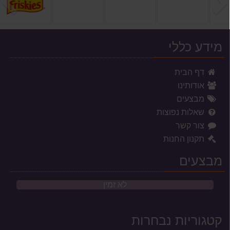
הקודם
ה
מידע כללי
דף הבית
אודותינו
מבצעים
שאלות נפוצות
צור קשר
תקנון החנות
מבצעים
לא זמין
קטגוריות נבחרות