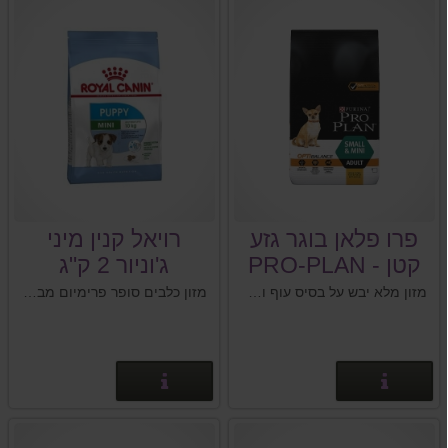
פרו פלאן בוגר גזע
רויאל קנין מיני
קטן - PRO-PLAN
ג'וניור 2 ק"ג
ADULT SMALL
מזון מלא יבש על בסיס עוף ואורז לכלבים בוגרים מגזע קטן.
מזון כלבים סופר פרימיום מבית רויאל קנין Royal Canin צרפת
BREED
פרטים נוספים
פרטים נוספים