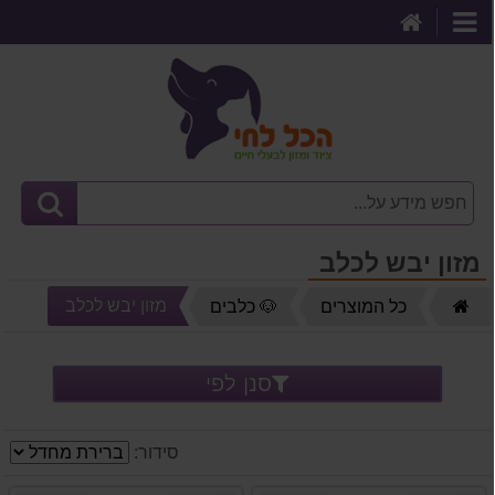
דף
קטגוריות
הבית
מזון יבש לכלב
דף
מזון יבש לכלב
כל המוצרים
🐶 כלבים
הבית
סנן לפי
סידור: