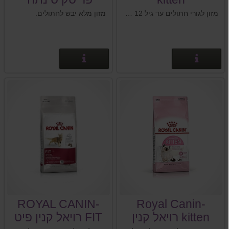
ברבקיו.
מזון לגורי חתולים עד גיל 12 חודשים , מתאים גם לחתולות בהריון או מניקות.
מזון מלא יבש לחתולים.
פרטים נוספים
פרטים נוספים
ROYAL CANIN-
Royal Canin-
kitten רויאל קנין
FIT רויאל קנין פיט