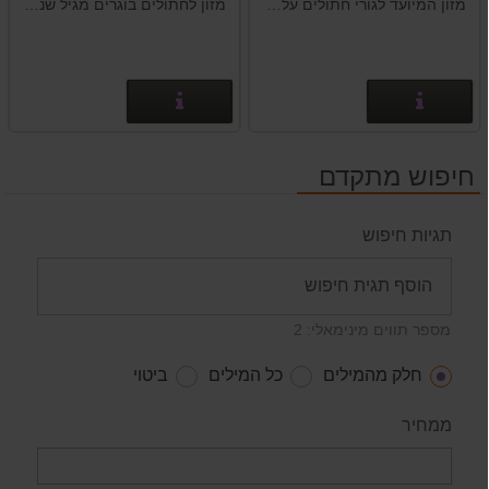
קיטן
מזון המיועד לגורי חתולים על גיל 12 חודשים.
מזון לחתולים בוגרים מגיל שנה ומעלה.לחתולים פחות פעילים, היוצאים מחוץ לבית.
פרטים נוספים
פרטים נוספים
חיפוש מתקדם
תגיות חיפוש
מספר תווים מינימאלי: 2
חלק מהמילים
כל המילים
ביטוי
ממחיר