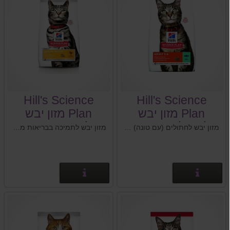
Hill's Science
Hill's Science
Plan מזון יבש
Plan מזון יבש
לחתול בוגר 1-6
לבריאות דרכי
מזון יבש לחתולים (עם טונה) המכיל חלבון איכותי לסיוע בבניית מסת שריר רזה. מספק ויטמין E וחומצות שומן מסוג אומגה 3 ו-6 לעור בריא, ומינרלים מאוזנים לתמיכה בבריאות האיברים החיוניים. מזון יבש (עם טונה) לחתולים בוגרים בגיל 1-6 שנים.
מזון יבש לתמיכה בבריאות מערכת השתן בחתולים בוגרים. מתאים גם לחתולים מסורסים / מעוקרים.
(עם טונה), 3 ק"ג
השתן לחתול בוגר
1+ (עם עוף), 3 ק"ג
פרטים נוספים
פרטים נוספים