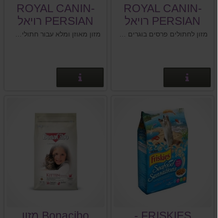
ROYAL CANIN-
ROYAL CANIN-
PERSIAN רויאל
PERSIAN רויאל
קנין פרסי
קנין פרסי
מזון לחתולים פרסים בוגרים 4kg royal-canin
מזון מאוזן ומלא עבור חתולים בוגרים מגזע פרסי.
פרטים נוספים
פרטים נוספים
FRISKIES -
Bonacibo מזון