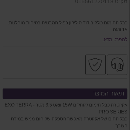
מק"ט 015561220118
המוצר
כבל החימום כולל בידוד סיליקון כפול המבטיח בטיחות מוחלטת.
15 וואט
למפרט מלא...
שירות
קניה
מקצועי
בטוחה
תיאור המוצר
אקזוטרה כבל חימום לזוחלים 15W וואט 3.5 מטר - EXO TERRA
PRO SERIES.
כבל החום של אקזוטרה מאפשר הספקה של חום ממש במידת
הצורך,