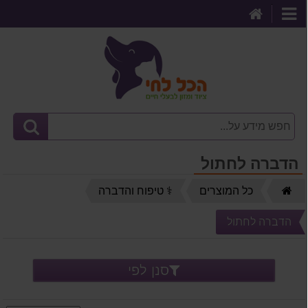
דף
קטגוריות
הבית
הדברה לחתול
דף
כל המוצרים
⚕️ טיפוח והדברה
הבית
הדברה לחתול
סנן לפי