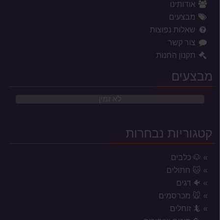
אודותינו
מבצעים
שאלות נפוצות
צור קשר
תקנון החנות
מבצעים
לא זמין
קטגוריות נבחרות
🐶 כלבים
🐱 חתולים
🐠 דגים
🐭 מכרסמים
🦎 זוחלים