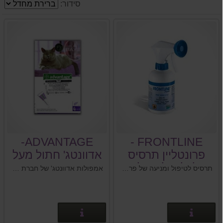
סידור:
ADVANTAGE-
FRONTLINE -
פרונטליין תרסיס
אדוונטג' חתול מעל
לכלב ולחתול.
4 ק"ג.
תרסיס לטיפול ומניעה של פרעושים וקרציות בחתולים ובכלבים.
אמפולות אדוונטג' של חברת באייר . אמפולות להדברה ודחייה של פרעושים .
פרטים נוספים
פרטים נוספים