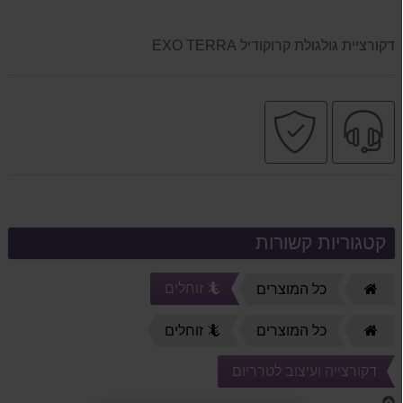
דקורציית גולגולת קרוקודיל EXO TERRA
שירות
קניה
מקצועי
בטוחה
קטגוריות קשורות
🦎 זוחלים
דף
כל המוצרים
הבית
דף
כל המוצרים
🦎 זוחלים
הבית
דקורצייה ועיצוב לטרריום