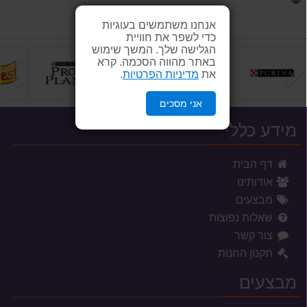
אנחנו משתמשים בעוגיות
כדי לשפר את חוויית
הגלישה שלך. המשך שימוש
הקודם
ה
באתר מהווה הסכמה. קרא
את
מדיניות הפרטיות
.
אני מסכים
מידע כללי
דף הבית
אודותינו
מבצעים
שאלות נפוצות
צור קשר
תקנון החנות
מבצעים