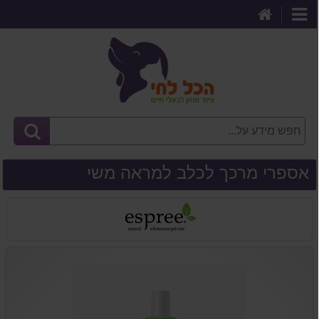
דף
קטגוריות
הבית
אספרי מרכך לכלב למראה משי